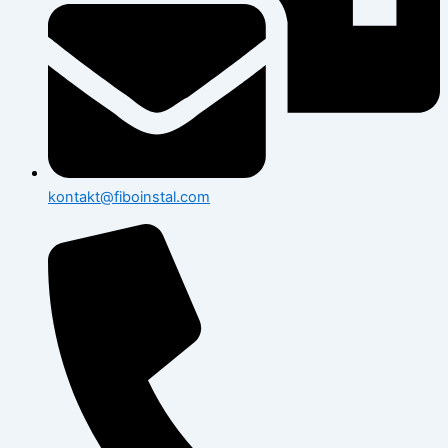
kontakt@fiboinstal.com