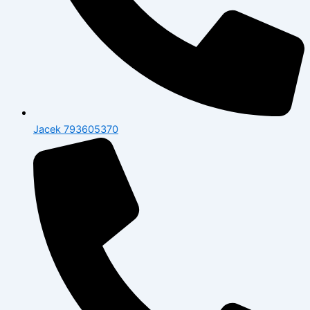
Jacek 793605370