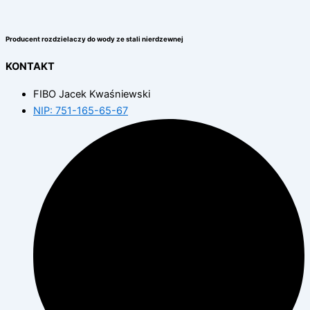
Producent rozdzielaczy do wody ze stali nierdzewnej
KONTAKT
FIBO Jacek Kwaśniewski
NIP: 751-165-65-67