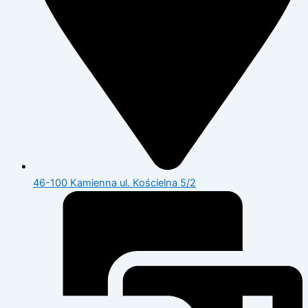
46-100 Kamienna ul. Kościelna 5/2