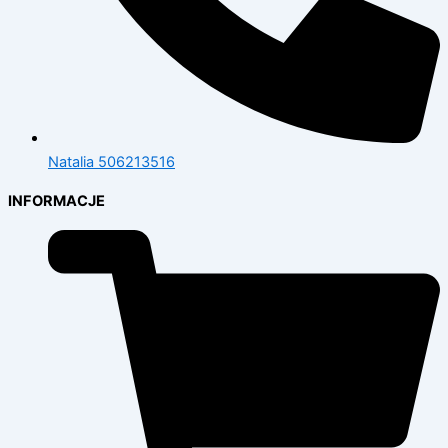
Natalia 506213516
INFORMACJE