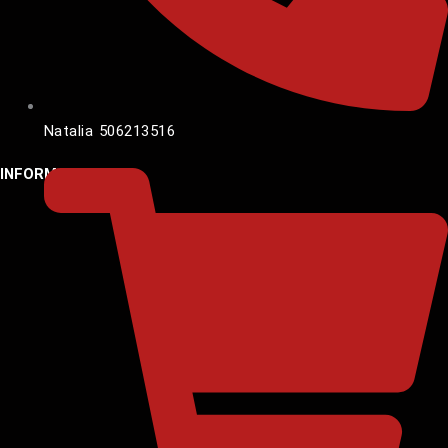
Natalia 506213516
INFORMACJE