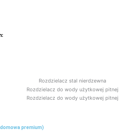
m:
a domowa premium)