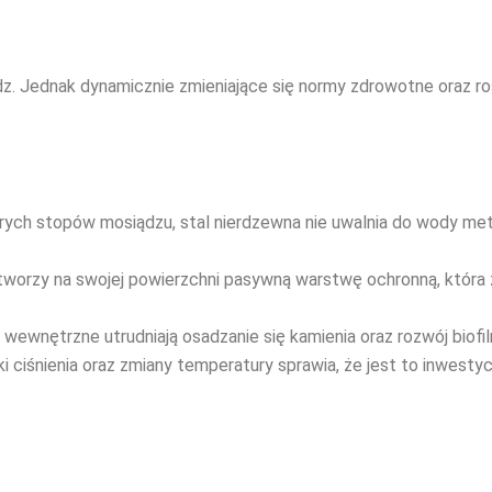
ądz. Jednak dynamicznie zmieniające się normy zdrowotne ora
rych stopów mosiądzu, stal nierdzewna nie uwalnia do wody met
tworzy na swojej powierzchni pasywną warstwę ochronną, która
 wewnętrzne utrudniają osadzanie się kamienia oraz rozwój biofilm
ciśnienia oraz zmiany temperatury sprawia, że jest to inwestycj