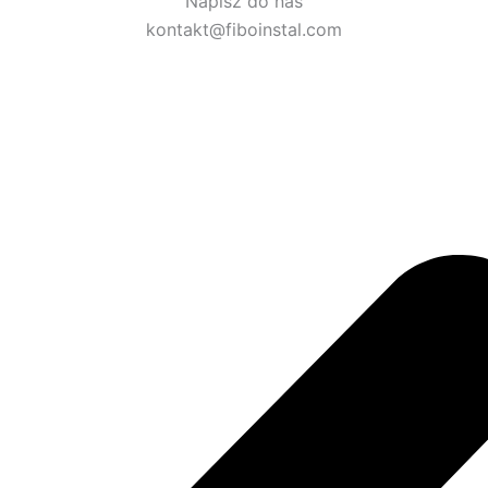
Napisz do nas
kontakt@fiboinstal.com