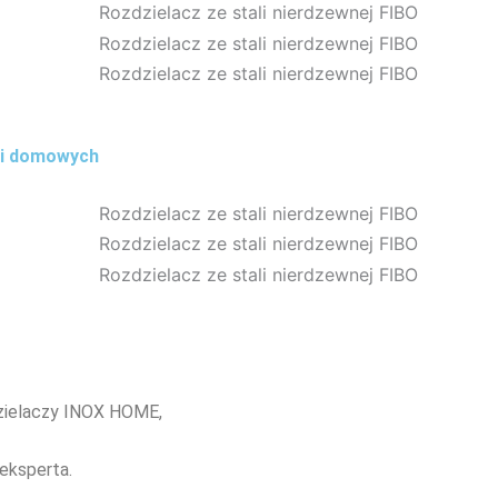
cji domowych
dzielaczy INOX HOME,
eksperta.