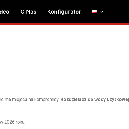
ideo
O Nas
Konfigurator
ie ma miejsca na kompromisy.
Rozdzielacz do wody użytkowej
 w 2026 roku.