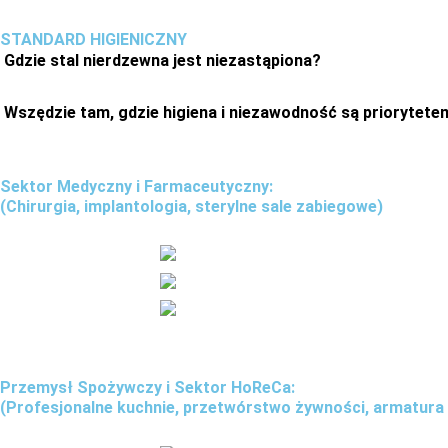
STANDARD HIGIENICZNY
Gdzie stal nierdzewna jest niezastąpiona?
Wszędzie tam, gdzie higiena i niezawodność są priorytete
Sektor Medyczny i Farmaceutyczny:
(Chirurgia, implantologia, sterylne sale zabiegowe)
Przemysł Spożywczy i Sektor HoReCa:
(Profesjonalne kuchnie, przetwórstwo żywności, armatur