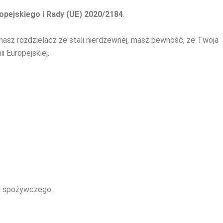
pejskiego i Rady (UE) 2020/2184
.
nasz rozdzielacz ze stali nierdzewnej, masz pewność, że Twoja
 Europejskiej.
łu spożywczego.