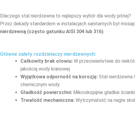
Dlaczego stal nierdzewna to najlepszy wybór dla wody pitnej?
Przez dekady standardem w instalacjach sanitarnych był mosi
nierdzewną (często gatunku AISI 304 lub 316)
.
Główne zalety rozdzielaczy nierdzewnych:
Całkowity brak ołowiu:
W przeciwieństwie do niektó
jakością wody kranowej.
Wyjątkowa odporność na korozję:
Stal nierdzewna 
chemicznym wody.
Gładkość powierzchni:
Mikroskopijnie gładkie ścianki
Trwałość mechaniczna:
Wytrzymałość na nagłe skoki 