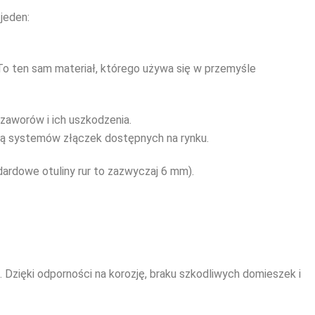
jeden:
 To ten sam materiał, którego używa się w przemyśle
zaworów i ich uszkodzenia.
ią systemów złączek dostępnych na rynku.
ardowe otuliny rur to zazwyczaj 6 mm).
. Dzięki odporności na korozję, braku szkodliwych domieszek i