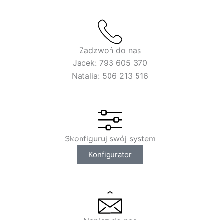
Zadzwoń do nas
Jacek: 793 605 370
Natalia: 506 213 516
Skonfiguruj swój system
Konfigurator