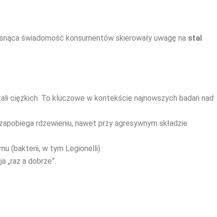
z rosnąca świadomość konsumentów skierowały uwagę na
stal
ali ciężkich. To kluczowe w kontekście najnowszych badań nad
 zapobiega rdzewieniu, nawet przy agresywnym składzie
u (bakterii, w tym Legionelli).
a „raz a dobrze”.