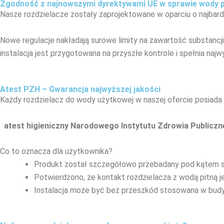
Zgodność z najnowszymi dyrektywami UE w sprawie wody p
Nasze rozdzielacze zostały zaprojektowane w oparciu o najbard
Nowe regulacje nakładają surowe limity na zawartość substancj
instalacja jest przygotowana na przyszłe kontrole i spełnia naj
Atest PZH – Gwarancja najwyższej jakości
Każdy rozdzielacz do wody użytkowej w naszej ofercie posiada
atest higieniczny Narodowego Instytutu Zdrowia Publicz
Co to oznacza dla użytkownika?
Produkt został szczegółowo przebadany pod kątem s
Potwierdzono, że kontakt rozdzielacza z wodą pitną j
Instalacja może być bez przeszkód stosowana w budy