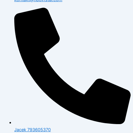
Jacek 793605370