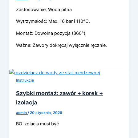
Zastosowanie: Woda pitna
Wytrzymałość: Max. 16 bar i 110°C.
Montaż: Dowolna pozycja (360°).
Ważne: Zawory dokręcaj wyłącznie ręcznie.
Instrukcje
Szybki montaż: zawór + korek +
izolacja
admin
/
20 stycznia, 2026
BO izolacja musi być