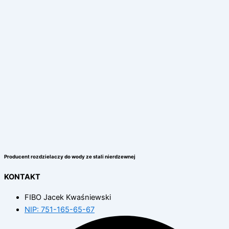
Producent rozdzielaczy do wody ze stali nierdzewnej
KONTAKT
FIBO Jacek Kwaśniewski
NIP: 751-165-65-67