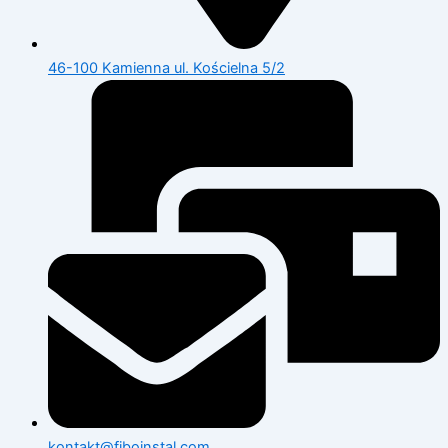
46-100 Kamienna ul. Kościelna 5/2
kontakt@fiboinstal.com