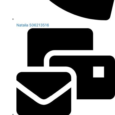
Natalia 506213516