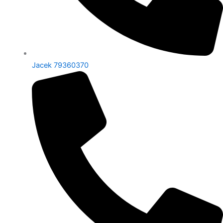
Jacek 79360370