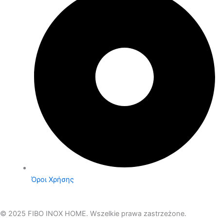
Όροι Χρήσης
© 2025 FIBO INOX HOME. Wszelkie prawa zastrzeżone.