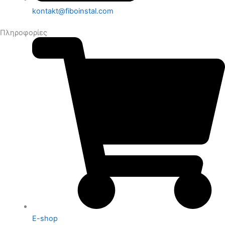
kontakt@fiboinstal.com
Πληροφορίες
E-shop